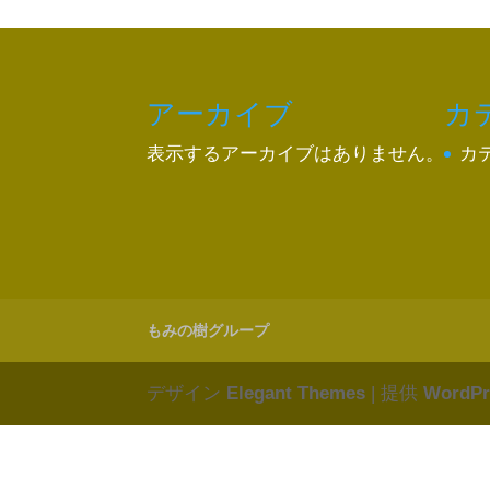
アーカイブ
カ
表示するアーカイブはありません。
カ
もみの樹グループ
デザイン
Elegant Themes
| 提供
WordPr